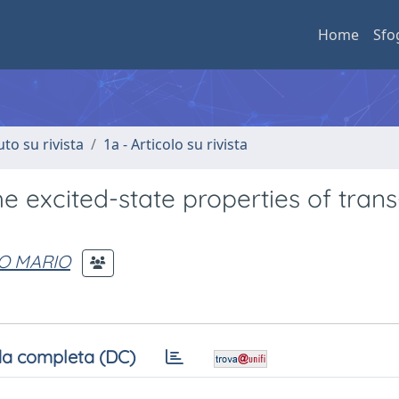
Home
Sfo
uto su rivista
1a - Articolo su rivista
e excited-state properties of trans
IO MARIO
a completa (DC)