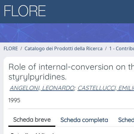
FLORE
Catalogo dei Prodotti della Ricerca
1 - Contrib
Role of internal-conversion on th
styrylpyridines.
ANGELONI, LEONARDO
;
CASTELLUCCI, EMIL
1995
Scheda breve
Scheda completa
Sched