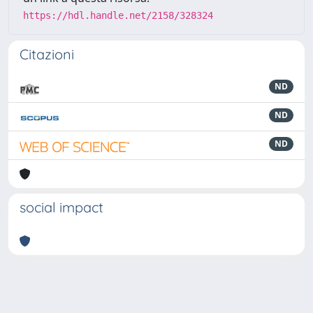
https://hdl.handle.net/2158/328324
Citazioni
ND
ND
ND
social impact