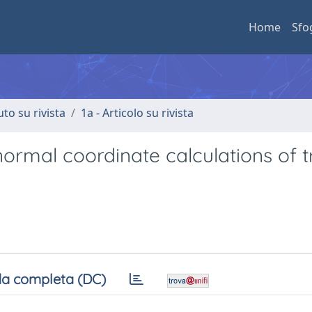
Home
Sfo
uto su rivista
1a - Articolo su rivista
rmal coordinate calculations of t
a completa (DC)