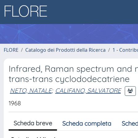
FLORE
Catalogo dei Prodotti della Ricerca
1 - Contrib
Infrared, Raman spectrum and no
trans-trans cyclododecatriene
NETO, NATALE
;
CALIFANO, SALVATORE
1968
Scheda breve
Scheda completa
Sched