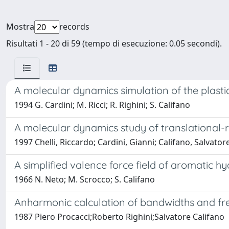
Mostra
records
Risultati 1 - 20 di 59 (tempo di esecuzione: 0.05 secondi).
A molecular dynamics simulation of the plasti
1994 G. Cardini; M. Ricci; R. Righini; S. Califano
A molecular dynamics study of translational-r
1997 Chelli, Riccardo; Cardini, Gianni; Califano, Salvator
A simplified valence force field of aromatic hy
1966 N. Neto; M. Scrocco; S. Califano
Anharmonic calculation of bandwidths and freq
1987 Piero Procacci;Roberto Righini;Salvatore Califano