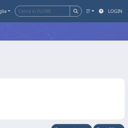
glia
IT
LOGIN