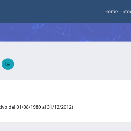
Home
Sfo
E
ivo dal 01/08/1980 al 31/12/2012)