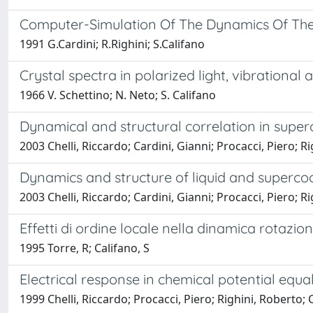
Computer-Simulation Of The Dynamics Of The P
1991 G.Cardini; R.Righini; S.Califano
Crystal spectra in polarized light, vibrationa
1966 V. Schettino; N. Neto; S. Califano
Dynamical and structural correlation in super
2003 Chelli, Riccardo; Cardini, Gianni; Procacci, Piero; R
Dynamics and structure of liquid and supercoo
2003 Chelli, Riccardo; Cardini, Gianni; Procacci, Piero; R
Effetti di ordine locale nella dinamica rotazio
1995 Torre, R; Califano, S
Electrical response in chemical potential equ
1999 Chelli, Riccardo; Procacci, Piero; Righini, Roberto; 