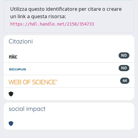
Utilizza questo identificatore per citare o creare
un link a questa risorsa:
https://hdl.handle.net/2158/354733
Citazioni
ND
ND
44
social impact