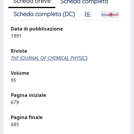
Scheda breve
Scheda completa
Scheda completa (DC)
Data di pubblicazione
1991
Rivista
THE JOURNAL OF CHEMICAL PHYSICS
Volume
95
Pagina iniziale
679
Pagina finale
685