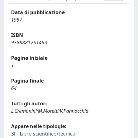
Data di pubblicazione
1997
ISBN
9788881251483
Pagina iniziale
1
Pagina finale
64
Tutti gli autori
L.Cremonini;M.Moretti;V.Pannocchia
Appare nelle tipologie:
3f - Libro scientifico/tecnico