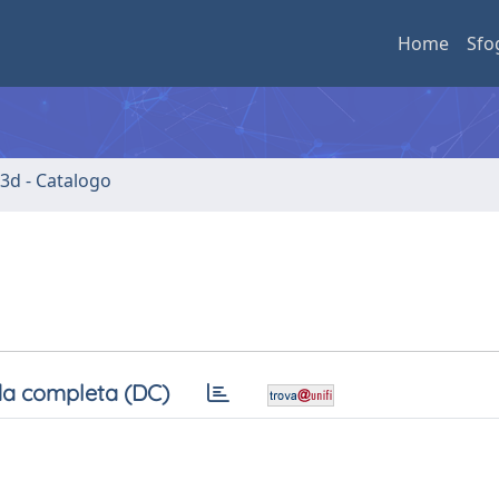
Home
Sfo
3d - Catalogo
a completa (DC)