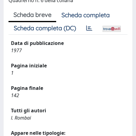
Quadferno n. 6 della collana
Scheda breve
Scheda completa
Scheda completa (DC)
Data di pubblicazione
1977
Pagina iniziale
1
Pagina finale
142
Tutti gli autori
l. Rombai
Appare nelle tipologie: