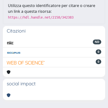
Utilizza questo identificatore per citare o creare
un link a questa risorsa:
https://hdl.handle.net/2158/342383
Citazioni
ND
0
0
social impact