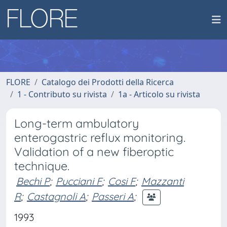
FLORE
Catalogo dei Prodotti della Ricerca
1 - Contributo su rivista
1a - Articolo su rivista
Long-term ambulatory
enterogastric reflux monitoring.
Validation of a new fiberoptic
technique.
Bechi P
;
Pucciani F
;
Cosi F
;
Mazzanti
R
;
Castagnoli A
;
Passeri A
;
1993