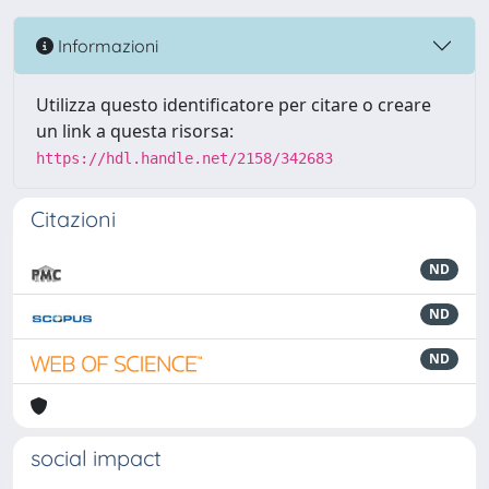
Informazioni
Utilizza questo identificatore per citare o creare
un link a questa risorsa:
https://hdl.handle.net/2158/342683
Citazioni
ND
ND
ND
social impact