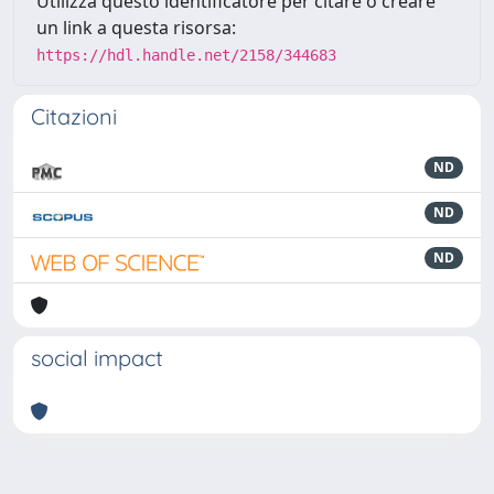
Utilizza questo identificatore per citare o creare
un link a questa risorsa:
https://hdl.handle.net/2158/344683
Citazioni
ND
ND
ND
social impact