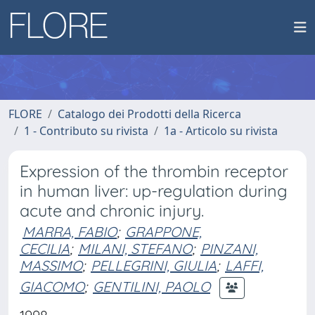
FLORE
Catalogo dei Prodotti della Ricerca
1 - Contributo su rivista
1a - Articolo su rivista
Expression of the thrombin receptor
in human liver: up-regulation during
acute and chronic injury.
MARRA, FABIO
;
GRAPPONE,
CECILIA
;
MILANI, STEFANO
;
PINZANI,
MASSIMO
;
PELLEGRINI, GIULIA
;
LAFFI,
GIACOMO
;
GENTILINI, PAOLO