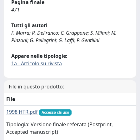
Pagina finale
471
Tutti gli autori
F. Marra; R. DeFranco; C. Grappone; S. Milani; M.
Pinzani; G. Pellegrini; G. Laffi; P. Gentilini
Appare nelle tipologie:
1a - Articolo su rivista
File in questo prodotto:
File
1998 HTR.pdf
Accesso chiuso
Tipologia: Versione finale referata (Postprint,
Accepted manuscript)