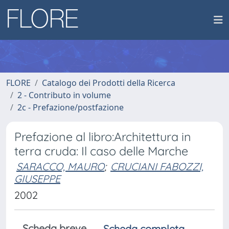
FLORE
Catalogo dei Prodotti della Ricerca
2 - Contributo in volume
2c - Prefazione/postfazione
Prefazione al libro:Architettura in
terra cruda: Il caso delle Marche
SARACCO, MAURO
;
CRUCIANI FABOZZI,
GIUSEPPE
2002
Scheda breve
Scheda completa