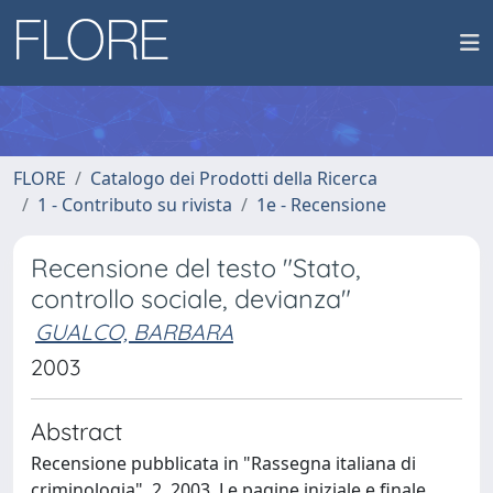
FLORE
Catalogo dei Prodotti della Ricerca
1 - Contributo su rivista
1e - Recensione
Recensione del testo "Stato,
controllo sociale, devianza"
GUALCO, BARBARA
2003
Abstract
Recensione pubblicata in "Rassegna italiana di
criminologia", 2, 2003. Le pagine iniziale e finale,