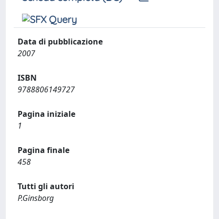
Data di pubblicazione
2007
ISBN
9788806149727
Pagina iniziale
1
Pagina finale
458
Tutti gli autori
P.Ginsborg