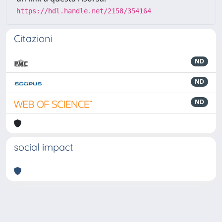
https://hdl.handle.net/2158/354164
Citazioni
ND
ND
ND
social impact