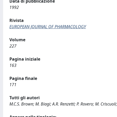
Data di pubblicazione
1992
Rivista
EUROPEAN JOURNAL OF PHARMACOLOGY
Volume
227
Pagina iniziale
163
Pagina finale
171
Tutti gli autori
M.C.S. Brown; M. Biagi; A.R. Renzetti; P. Rovero; M. Criscuoli;