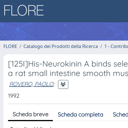
FLORE
Catalogo dei Prodotti della Ricerca
1 - Contrib
[125I]His-Neurokinin A binds sele
a rat small intestine smooth m
ROVERO, PAOLO
;
1992
Scheda breve
Scheda completa
Sched