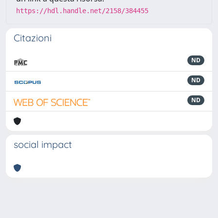
https://hdl.handle.net/2158/384455
Citazioni
ND
ND
ND
social impact