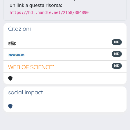
un link a questa risorsa:
https://hdl.handle.net/2158/384890
Citazioni
ND
ND
ND
social impact