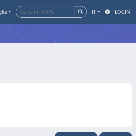
glia
IT
LOGIN