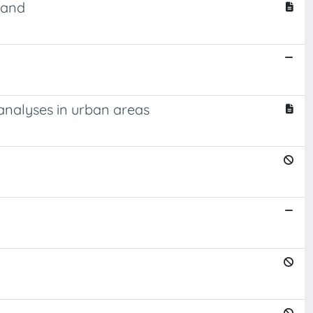
land
 analyses in urban areas