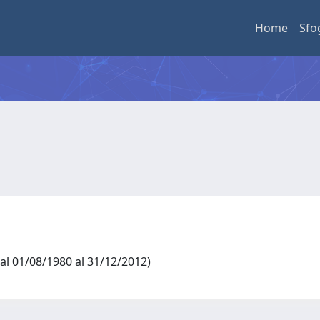
Home
Sfo
 dal 01/08/1980 al 31/12/2012)