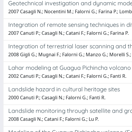
Geotechnical investigation and dynamic modell
2007 Casagli N.; Nocentini M.; Falorni G.; Farina P.; Lomba
Integration of remote sensing techniques in di
2007 Canuti P.; Casagli N.; Catani F.; Falorni G.; Farina P.
Integration of terrestrial laser scanning and 
2008 Gigli G.; Mugnai F.; Falorni G.; Manzo G.; Morelli S.;
Lahar modeling at Guagua Pichincha volcano
2002 Canuti P.; Casagli N.; Catani F.; Falorni G.; Fanti R.
Landslide hazard in cultural heritage sites
2000 Canuti P.; Casagli N.; Falorni G.; Fanti R.
Landslide monitoring through satellite and g
2008 Casagli N.; Catani F.; Falorni G.; Lu P.