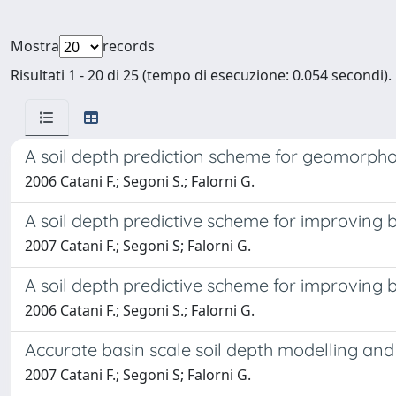
Mostra
records
Risultati 1 - 20 di 25 (tempo di esecuzione: 0.054 secondi).
A soil depth prediction scheme for geomorpho
2006 Catani F.; Segoni S.; Falorni G.
A soil depth predictive scheme for improving 
2007 Catani F.; Segoni S; Falorni G.
A soil depth predictive scheme for improving 
2006 Catani F.; Segoni S.; Falorni G.
Accurate basin scale soil depth modelling and 
2007 Catani F.; Segoni S; Falorni G.