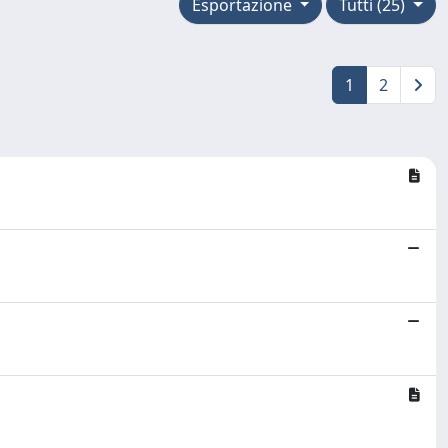
Esportazione
Tutti (25)
1
2