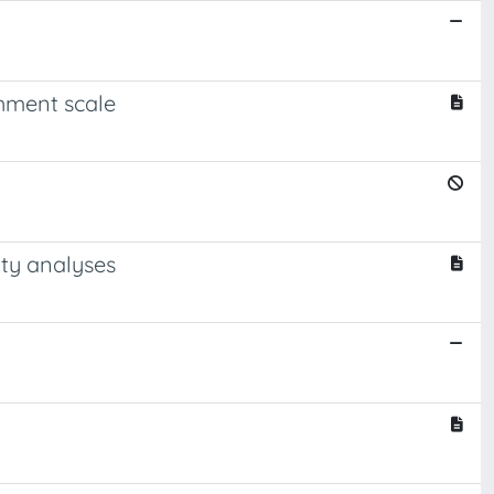
chment scale
ity analyses