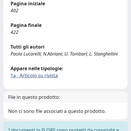
Pagina iniziale
402
Pagina finale
422
Tutti gli autori
Paola Lucarelli; N.Abriani; U. Tombari; L. Stanghellini
Appare nelle tipologie:
1a - Articolo su rivista
File in questo prodotto:
Non ci sono file associati a questo prodotto.
I documenti in FLORE sono protetti da copyright e