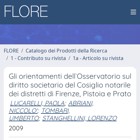
FLORE
Catalogo dei Prodotti della Ricerca
1 - Contributo su rivista
1a - Articolo su rivista
Gli orientamenti dell`Osservatorio sul
diritto societario del Cosiglio notarile
dei distretti di Firenze, Pistoia e Prato
LUCARELLI, PAOLA
;
ABRIANI,
NICCOLO'
;
TOMBARI,
UMBERTO
;
STANGHELLINI, LORENZO
2009