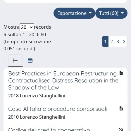
Esportazione
Tutti (60)
Mostra
records
Risultati 1 - 20 di 60
(tempo di esecuzione:
1
2
3
0.051 secondi).
Best Practices in European Restructuring.
Contractualised Distress Resolution in the
Shadow of the Law
2018 Lorenzo Stanghellini
Caso Alitalia e procedure concorsuali
2010 Lorenzo Stanghellini
Codice del credito cooperativo