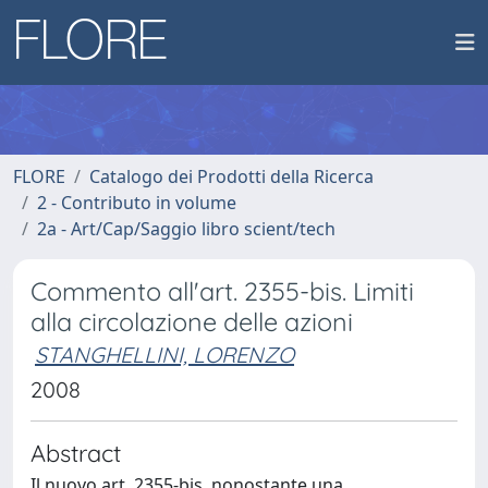
FLORE
Catalogo dei Prodotti della Ricerca
2 - Contributo in volume
2a - Art/Cap/Saggio libro scient/tech
Commento all'art. 2355-bis. Limiti
alla circolazione delle azioni
STANGHELLINI, LORENZO
2008
Abstract
Il nuovo art. 2355-bis, nonostante una