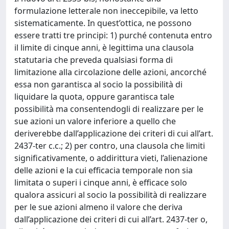
formulazione letterale non ineccepibile, va letto
sistematicamente. In quest’ottica, ne possono
essere tratti tre principi: 1) purché contenuta entro
il limite di cinque anni, è legittima una clausola
statutaria che preveda qualsiasi forma di
limitazione alla circolazione delle azioni, ancorché
essa non garantisca al socio la possibilità di
liquidare la quota, oppure garantisca tale
possibilità ma consentendogli di realizzare per le
sue azioni un valore inferiore a quello che
deriverebbe dall’applicazione dei criteri di cui all’art.
2437-ter c.c.; 2) per contro, una clausola che limiti
significativamente, o addirittura vieti, l’alienazione
delle azioni e la cui efficacia temporale non sia
limitata o superi i cinque anni, è efficace solo
qualora assicuri al socio la possibilità di realizzare
per le sue azioni almeno il valore che deriva
dall’applicazione dei criteri di cui all’art. 2437-ter o,