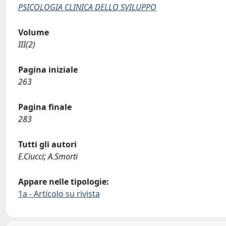
PSICOLOGIA CLINICA DELLO SVILUPPO
Volume
III(2)
Pagina iniziale
263
Pagina finale
283
Tutti gli autori
E.Ciucci; A.Smorti
Appare nelle tipologie:
1a - Articolo su rivista