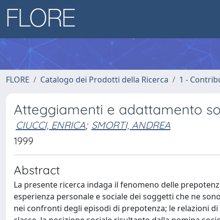
FLORE
Catalogo dei Prodotti della Ricerca
1 - Contrib
Atteggiamenti e adattamento soci
CIUCCI, ENRICA
;
SMORTI, ANDREA
1999
Abstract
La presente ricerca indaga il fenomeno delle prepotenze
esperienza personale e sociale dei soggetti che ne sono c
nei confronti degli episodi di prepotenza; le relazioni di