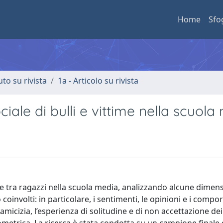
Home
Sfo
uto su rivista
1a - Articolo su rivista
ale di bulli e vittime nella scuola
 tra ragazzi nella scuola media, analizzando alcune dimens
oinvolti: in particolare, i sentimenti, le opinioni e i comp
 amicizia, l’esperienza di solitudine e di non accettazione dei