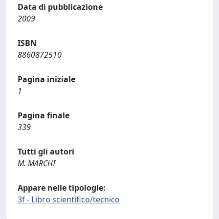
Data di pubblicazione
2009
ISBN
8860872510
Pagina iniziale
1
Pagina finale
339
Tutti gli autori
M. MARCHI
Appare nelle tipologie:
3f - Libro scientifico/tecnico