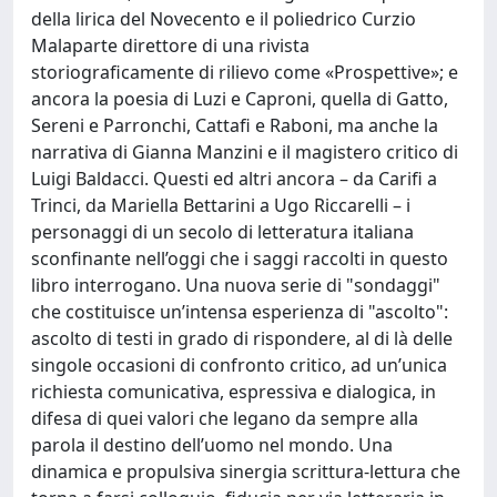
della lirica del Novecento e il poliedrico Curzio
Malaparte direttore di una rivista
storiograficamente di rilievo come «Prospettive»; e
ancora la poesia di Luzi e Caproni, quella di Gatto,
Sereni e Parronchi, Cattafi e Raboni, ma anche la
narrativa di Gianna Manzini e il magistero critico di
Luigi Baldacci. Questi ed altri ancora – da Carifi a
Trinci, da Mariella Bettarini a Ugo Riccarelli – i
personaggi di un secolo di letteratura italiana
sconfinante nell’oggi che i saggi raccolti in questo
libro interrogano. Una nuova serie di "sondaggi"
che costituisce un’intensa esperienza di "ascolto":
ascolto di testi in grado di rispondere, al di là delle
singole occasioni di confronto critico, ad un’unica
richiesta comunicativa, espressiva e dialogica, in
difesa di quei valori che legano da sempre alla
parola il destino dell’uomo nel mondo. Una
dinamica e propulsiva sinergia scrittura-lettura che