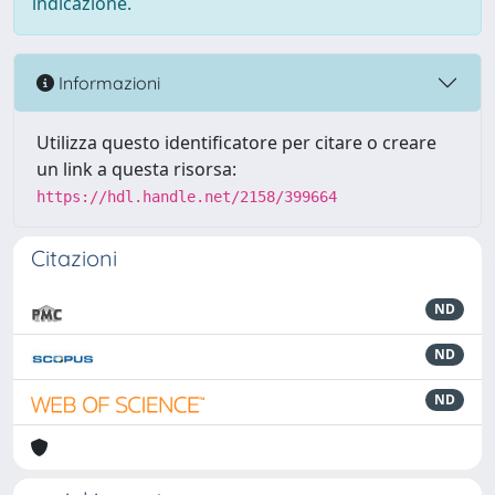
indicazione.
Informazioni
Utilizza questo identificatore per citare o creare
un link a questa risorsa:
https://hdl.handle.net/2158/399664
Citazioni
ND
ND
ND