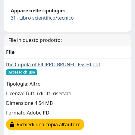
Appare nelle tipologie:
3f - Libro scientifico/tecnico
File in questo prodotto:
File
the Cupola of FILIPPO BRUNELLESCHI.pdf
Accesso chiuso
Tipologia: Altro
Licenza: Tutti i diritti riservati
Dimensione 4.54 MB
Formato Adobe PDF
Richiedi una copia all'autore