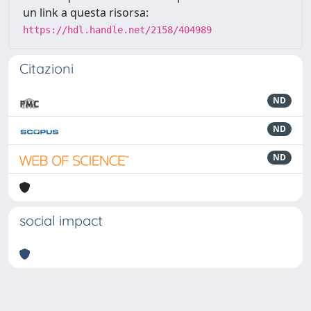
un link a questa risorsa:
https://hdl.handle.net/2158/404989
Citazioni
ND
ND
ND
social impact