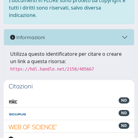
I documenti in FLORE sono protetti da copyright e
tutti i diritti sono riservati, salvo diversa
indicazione.
Informazioni
Utilizza questo identificatore per citare o creare
un link a questa risorsa:
https://hdl.handle.net/2158/405667
Citazioni
ND
ND
ND