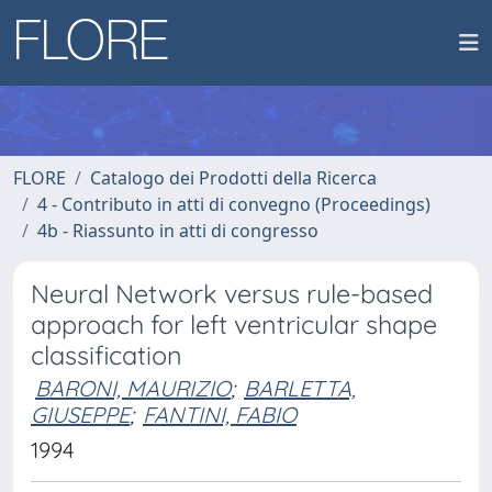
FLORE
Catalogo dei Prodotti della Ricerca
4 - Contributo in atti di convegno (Proceedings)
4b - Riassunto in atti di congresso
Neural Network versus rule-based
approach for left ventricular shape
classification
BARONI, MAURIZIO
;
BARLETTA,
GIUSEPPE
;
FANTINI, FABIO
1994