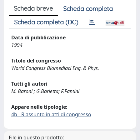
Scheda breve
Scheda completa
Scheda completa (DC)
Data di pubblicazione
1994
Titolo del congresso
World Congress Biomediacl Eng. & Phys.
Tutti gli autori
M. Baroni ; G.Barletta; F.Fantini
Appare nelle tipologie:
4b - Riassunto in atti di congresso
File in questo prodotto: