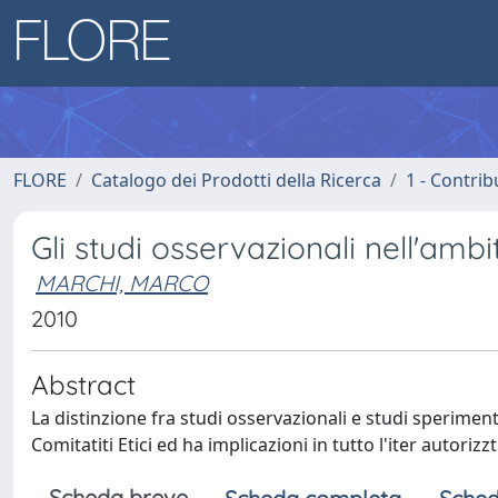
FLORE
Catalogo dei Prodotti della Ricerca
1 - Contrib
Gli studi osservazionali nell'ambi
MARCHI, MARCO
2010
Abstract
La distinzione fra studi osservazionali e studi sperimenta
Comitatiti Etici ed ha implicazioni in tutto l'iter autorizzt
Scheda breve