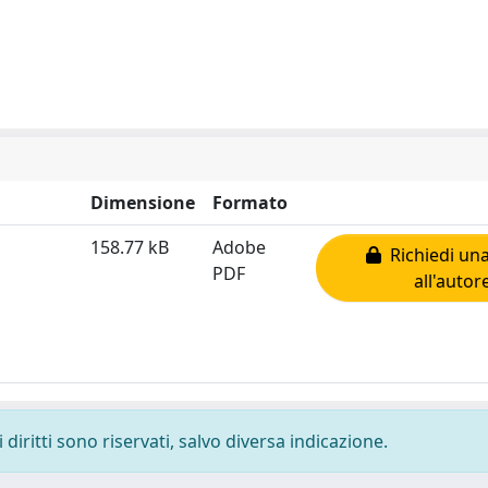
Dimensione
Formato
158.77 kB
Adobe
Richiedi una
PDF
all'autor
diritti sono riservati, salvo diversa indicazione.