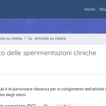
Home
Sfo
uto su rivista
1a - Articolo su rivista
to delle sperimentazioni cliniche
li è di particolare rilevanza per lo svolgimento dell'attività 
ivo degli stessi