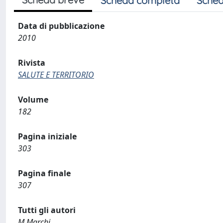
Scheda completa
Sched
Data di pubblicazione
2010
Rivista
SALUTE E TERRITORIO
Volume
182
Pagina iniziale
303
Pagina finale
307
Tutti gli autori
M.Marchi