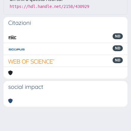
https://hdl.handle.net/2158/430929
Citazioni
ND
ND
ND
social impact