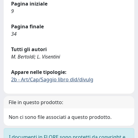
Pagina iniziale
9
Pagina finale
34
Tutti gli autori
M. Bertoldi; L. Visentini
Appare nelle tipologie:
2b - Art/Cap/Saggio libro did/divulg
File in questo prodotto:
Non ci sono file associati a questo prodotto.
I documenti in FLORE sono protetti da copyright e