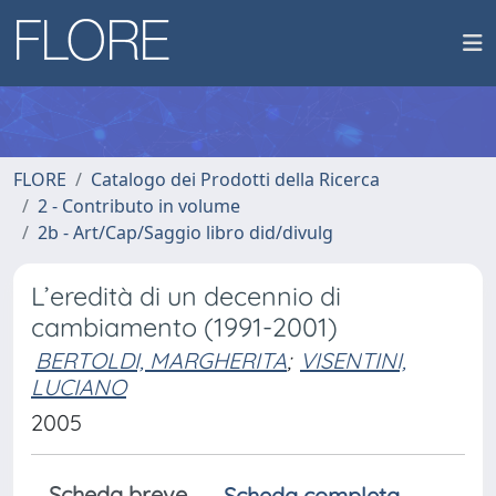
FLORE
Catalogo dei Prodotti della Ricerca
2 - Contributo in volume
2b - Art/Cap/Saggio libro did/divulg
L’eredità di un decennio di
cambiamento (1991-2001)
BERTOLDI, MARGHERITA
;
VISENTINI,
LUCIANO
2005
Scheda breve
Scheda completa