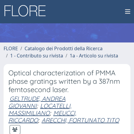
FLORE
Catalogo dei Prodotti della Ricerca
1 - Contributo su rivista
1a - Articolo su rivista
Optical characterization of PMMA
phase gratings written by a 387nm
femtosecond laser.
GELTRUDE, ANDREA
GIOVANNI
;
LOCATELLI,
MASSIMILIANO
;
MEUCCI,
RICCARDO
;
ARECCHI, FORTUNATO TITO