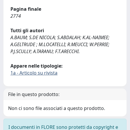
Pagina finale
2774
Tutti gli autori
A.BAUM; S.DE NICOLA; S.ABDALAH; K.AL-NAIMEE;
A.GELTRUDE ; M.LOCATELLI; R.MEUCCI; W.PERRIE;
P.J.SCULLY; A.TARANU; F.T.ARECCHI.
Appare nelle tipologie:
1a - Articolo su rivista
File in questo prodotto:
Non ci sono file associati a questo prodotto.
I documenti in FLORE sono protetti da copyright e