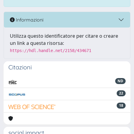
Informazioni
Utilizza questo identificatore per citare o creare
un link a questa risorsa:
https://hdl.handle.net/2158/434671
Citazioni
ND
22
18
social impact