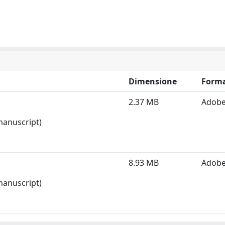
Dimensione
Form
2.37 MB
Adobe
 manuscript)
8.93 MB
Adobe
 manuscript)