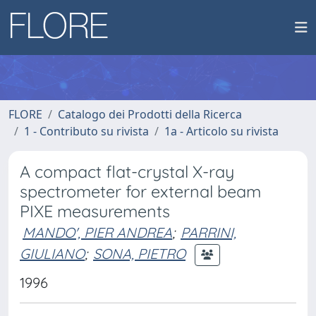
FLORE
Catalogo dei Prodotti della Ricerca
1 - Contributo su rivista
1a - Articolo su rivista
A compact flat-crystal X-ray
spectrometer for external beam
PIXE measurements
MANDO', PIER ANDREA
;
PARRINI,
GIULIANO
;
SONA, PIETRO
1996