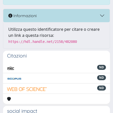
Informazioni
Utilizza questo identificatore per citare o creare
un link a questa risorsa:
https://hdl.handle.net/2158/482080
Citazioni
ND
ND
ND
social impact