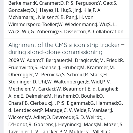
Berkelman;K. Cranmer;D. P. S. Ferguson;Y. Gao;S.
Gonzalez;O. J. Hayes;H. Hu;S. Jin;J. Kile;P. A.
McNamara;J. Nielsen;Y. B. Pan;J. H. von
Wimmersperg-Toeller;W. Wiedenmann;J. Wu;S. L.
Wu;X. Wu;G. Zobernig;G. Dissertori;A. Collaboration
Alignment of the CMS silicon strip tracker
during stand-alone commissioning
2009 W. Adam;T. Bergauer;M. Dragicevic;M. Friedl;R.
Fruehwirth;S. Haensel;J. Hrubec;M. Krammer;M.
Oberegger;M. Pernicka;S. Schmid;R. Stark;H.
Steininger;D. Uhl;W. Waltenberger;E. Widl;P. V.
Mechelen;M. Cardaci;W. Beaumont;E. d. Langhe;E.
A. de;E. Delmeire;M. Hashemi;O. Bouhali;O.
Charaf;B. Clerbaux;J. . P.;S. Elgammal;G. Hammad;G.
d. Lentdecker;P. Marage;C. V. Velde;P. Vanlaer;J.
Wickens;V. Adler;O. Devroede;S. D. Weirdt;J.
D'Hondt;R. Goorens;J. Heyninck;J. Maes;M. Mozer;S.
Tavernier;L. V. Lancker;P. V. Mulders;I. Villella;C.