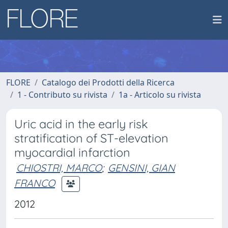
FLORE
Catalogo dei Prodotti della Ricerca
1 - Contributo su rivista
1a - Articolo su rivista
Uric acid in the early risk
stratification of ST-elevation
myocardial infarction
CHIOSTRI, MARCO
;
GENSINI, GIAN
FRANCO
2012