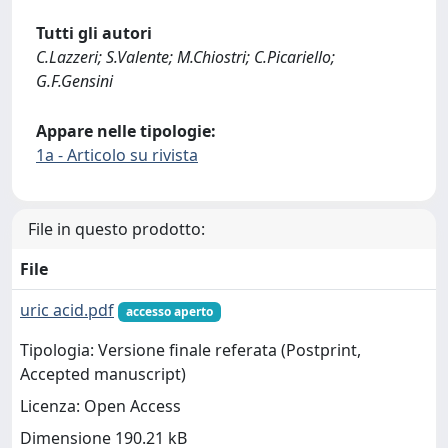
Tutti gli autori
C.Lazzeri; S.Valente; M.Chiostri; C.Picariello;
G.F.Gensini
Appare nelle tipologie:
1a - Articolo su rivista
File in questo prodotto:
File
uric acid.pdf
accesso aperto
Tipologia: Versione finale referata (Postprint,
Accepted manuscript)
Licenza: Open Access
Dimensione 190.21 kB