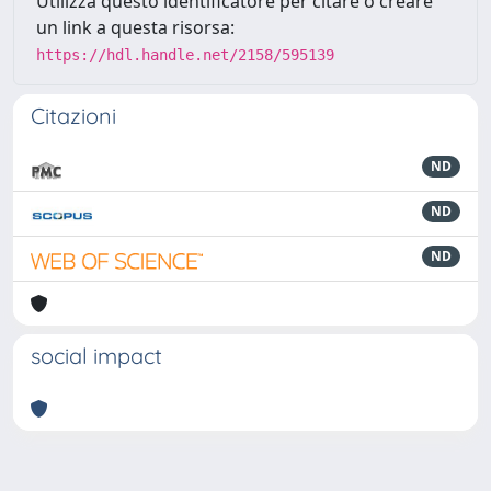
Utilizza questo identificatore per citare o creare
un link a questa risorsa:
https://hdl.handle.net/2158/595139
Citazioni
ND
ND
ND
social impact