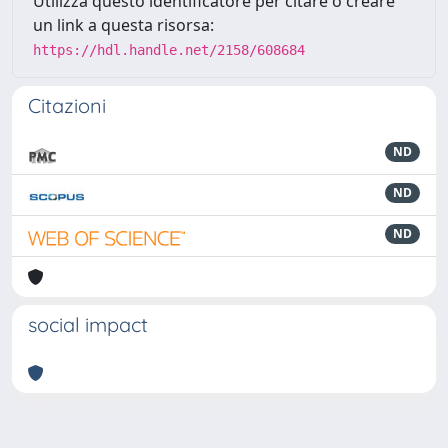
Utilizza questo identificatore per citare o creare
un link a questa risorsa:
https://hdl.handle.net/2158/608684
Citazioni
ND
ND
ND
social impact