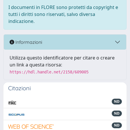
I documenti in FLORE sono protetti da copyright e
tutti i diritti sono riservati, salvo diversa
indicazione.
Informazioni
Utilizza questo identificatore per citare o creare
un link a questa risorsa:
https://hdl.handle.net/2158/609005
Citazioni
ND
ND
ND