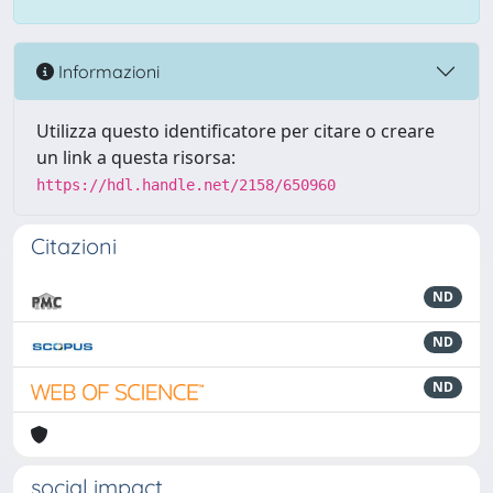
Informazioni
Utilizza questo identificatore per citare o creare
un link a questa risorsa:
https://hdl.handle.net/2158/650960
Citazioni
ND
ND
ND
social impact