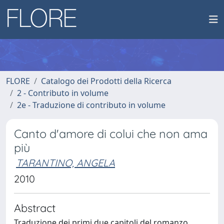
FLORE
Catalogo dei Prodotti della Ricerca
2 - Contributo in volume
2e - Traduzione di contributo in volume
Canto d'amore di colui che non ama
più
TARANTINO, ANGELA
2010
Abstract
Traduzione dei primi due capitoli del romanzo