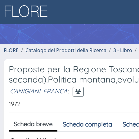
FLORE
Catalogo dei Prodotti della Ricerca
3 - Libro
Proposte per la Regione Toscana
seconda).Politica montana,evolu
CANIGIANI, FRANCA
;
1972
Scheda breve
Scheda completa
Sched