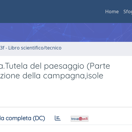
Home
Sfo
3f - Libro scientifico/tecnico
.Tutela del paesaggio (Parte
zione della campagna,isole
a completa (DC)