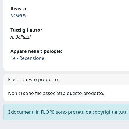
Rivista
DOMUS
Tutti gli autori
A. Belluzzi
Appare nelle tipologie:
1e - Recensione
File in questo prodotto:
Non ci sono file associati a questo prodotto.
I documenti in FLORE sono protetti da copyright e tutti i 