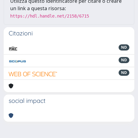
Utilizza questo identificatore per citare o creare
un link a questa risorsa:
https://hdl.handle.net/2158/6715
Citazioni
ND
ND
ND
social impact