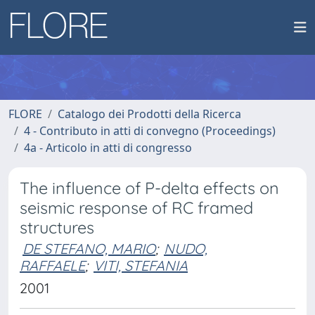
FLORE
Catalogo dei Prodotti della Ricerca
4 - Contributo in atti di convegno (Proceedings)
4a - Articolo in atti di congresso
The influence of P-delta effects on
seismic response of RC framed
structures
DE STEFANO, MARIO
;
NUDO,
RAFFAELE
;
VITI, STEFANIA
2001