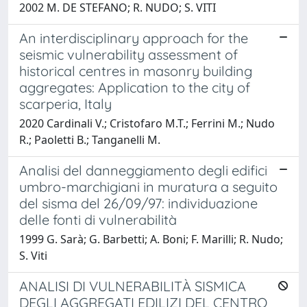
2002 M. DE STEFANO; R. NUDO; S. VITI
An interdisciplinary approach for the
seismic vulnerability assessment of
historical centres in masonry building
aggregates: Application to the city of
scarperia, Italy
2020 Cardinali V.; Cristofaro M.T.; Ferrini M.; Nudo
R.; Paoletti B.; Tanganelli M.
Analisi del danneggiamento degli edifici
umbro-marchigiani in muratura a seguito
del sisma del 26/09/97: individuazione
delle fonti di vulnerabilità
1999 G. Sarà; G. Barbetti; A. Boni; F. Marilli; R. Nudo;
S. Viti
ANALISI DI VULNERABILITÀ SISMICA
DEGLI AGGREGATI EDILIZI DEL CENTRO