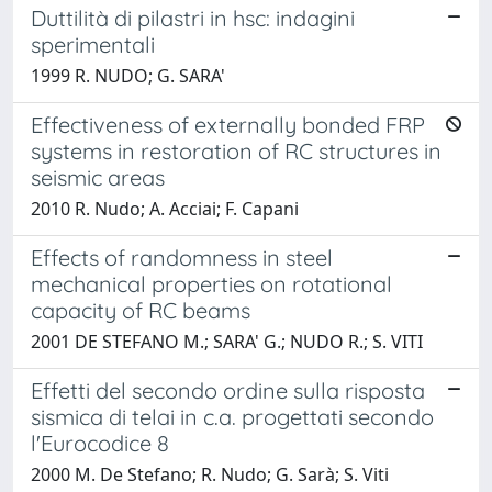
Duttilità di pilastri in hsc: indagini
sperimentali
1999 R. NUDO; G. SARA'
Effectiveness of externally bonded FRP
systems in restoration of RC structures in
seismic areas
2010 R. Nudo; A. Acciai; F. Capani
Effects of randomness in steel
mechanical properties on rotational
capacity of RC beams
2001 DE STEFANO M.; SARA' G.; NUDO R.; S. VITI
Effetti del secondo ordine sulla risposta
sismica di telai in c.a. progettati secondo
l'Eurocodice 8
2000 M. De Stefano; R. Nudo; G. Sarà; S. Viti