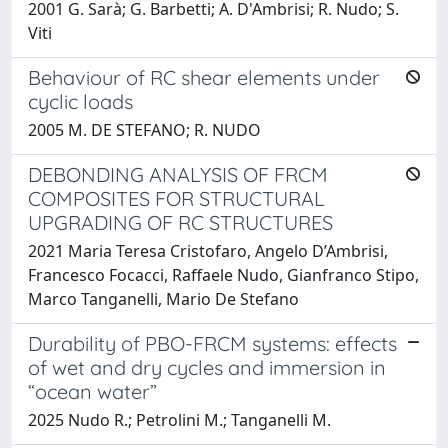
2001 G. Sarà; G. Barbetti; A. D'Ambrisi; R. Nudo; S.
Viti
Behaviour of RC shear elements under
cyclic loads
2005 M. DE STEFANO; R. NUDO
DEBONDING ANALYSIS OF FRCM
COMPOSITES FOR STRUCTURAL
UPGRADING OF RC STRUCTURES
2021 Maria Teresa Cristofaro, Angelo D’Ambrisi,
Francesco Focacci, Raffaele Nudo, Gianfranco Stipo,
Marco Tanganelli, Mario De Stefano
Durability of PBO-FRCM systems: effects
of wet and dry cycles and immersion in
“ocean water”
2025 Nudo R.; Petrolini M.; Tanganelli M.