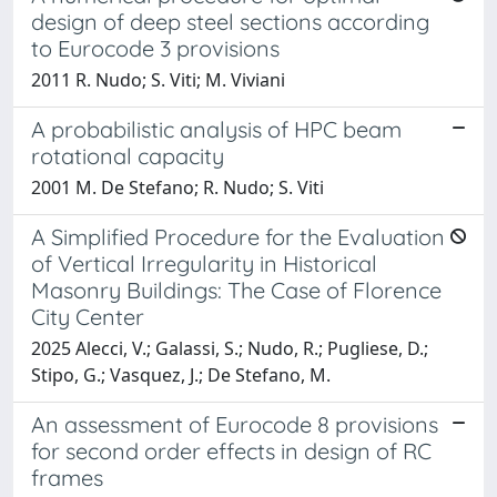
design of deep steel sections according
to Eurocode 3 provisions
2011 R. Nudo; S. Viti; M. Viviani
A probabilistic analysis of HPC beam
rotational capacity
2001 M. De Stefano; R. Nudo; S. Viti
A Simplified Procedure for the Evaluation
of Vertical Irregularity in Historical
Masonry Buildings: The Case of Florence
City Center
2025 Alecci, V.; Galassi, S.; Nudo, R.; Pugliese, D.;
Stipo, G.; Vasquez, J.; De Stefano, M.
An assessment of Eurocode 8 provisions
for second order effects in design of RC
frames