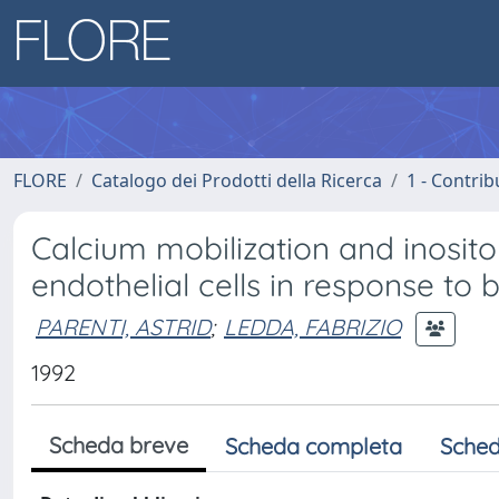
FLORE
Catalogo dei Prodotti della Ricerca
1 - Contrib
Calcium mobilization and inosit
endothelial cells in response to 
PARENTI, ASTRID
;
LEDDA, FABRIZIO
1992
Scheda breve
Scheda completa
Sched