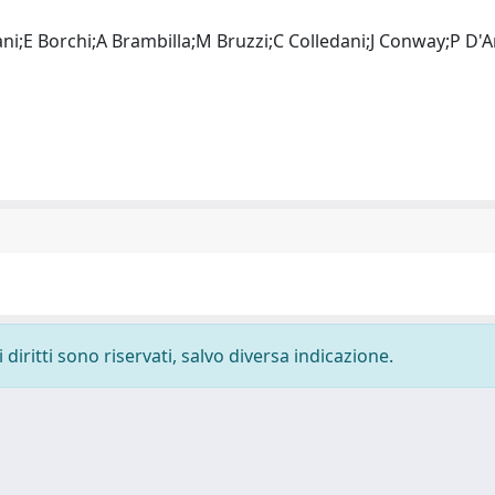
;E Borchi;A Brambilla;M Bruzzi;C Colledani;J Conway;P D'
diritti sono riservati, salvo diversa indicazione.
-
Privacy