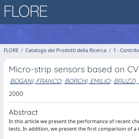
FLORE
Catalogo dei Prodotti della Ricerca
1 - Contrib
Micro-strip sensors based on 
BOGANI, FRANCO
;
BORCHI, EMILIO
;
BRUZZI,
2000
Abstract
In this article we present the performance of recent 
tests. In addition, we present the first comparison of 