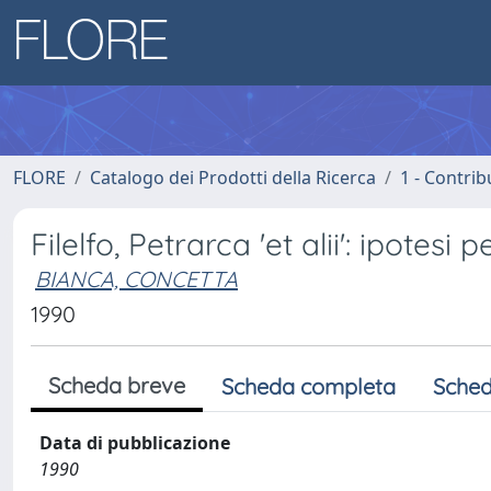
FLORE
Catalogo dei Prodotti della Ricerca
1 - Contrib
Filelfo, Petrarca 'et alii': ipotes
BIANCA, CONCETTA
1990
Scheda breve
Scheda completa
Sched
Data di pubblicazione
1990