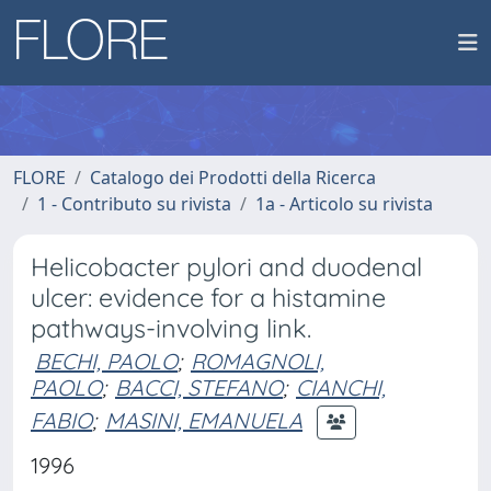
FLORE
Catalogo dei Prodotti della Ricerca
1 - Contributo su rivista
1a - Articolo su rivista
Helicobacter pylori and duodenal
ulcer: evidence for a histamine
pathways-involving link.
BECHI, PAOLO
;
ROMAGNOLI,
PAOLO
;
BACCI, STEFANO
;
CIANCHI,
FABIO
;
MASINI, EMANUELA
1996